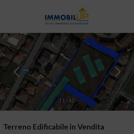
[
1
/
2
]
Terreno Edificabile in Vendita