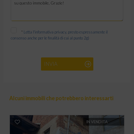
*
Letta l'informativa privacy, presto espressamente il
consenso anche per le finalità di cui al punto 2g)
INVIA
Alcuni immobili che potrebbero interessarti
IN VENDITA