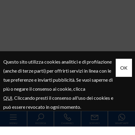
Questo sito utilizza cookies analitici e di profilazione
OK
(anche di terze parti) per offrirti servizi in linea con le
tue preferenze e inviarti pubblicità. Se vuoi saperne di
più o negare il consenso ai cookie, clicca
QUI
.
Cliccando
presti il consenso all'uso dei cookies e
può essere revocato in ogni momento.
MENU
RICERCA
CHIAMACI
SCRIVICI
WHATSAPP