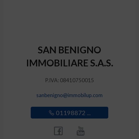
SAN BENIGNO
IMMOBILIARE S.A.S.
P.IVA: 08410750015
sanbenigno@immobilup.com
01198872 ...