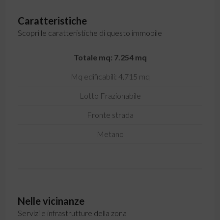
Caratteristiche
Scopri le caratteristiche di questo immobile
Totale mq: 7.254 mq
Mq edificabili: 4.715 mq
Lotto Frazionabile
Fronte strada
Metano
Nelle vicinanze
Servizi e infrastrutture della zona