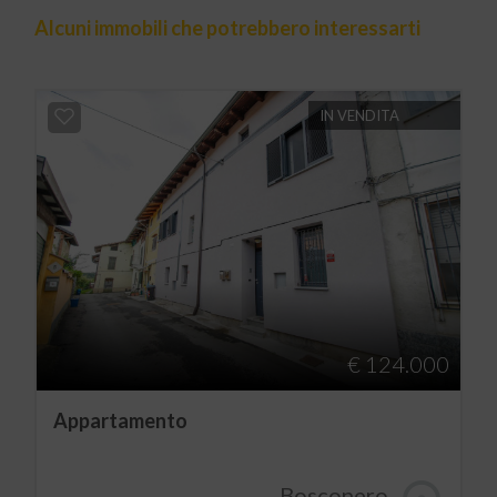
Alcuni immobili che potrebbero interessarti
IN VENDITA
€ 124.000
Appartamento
Bosconero