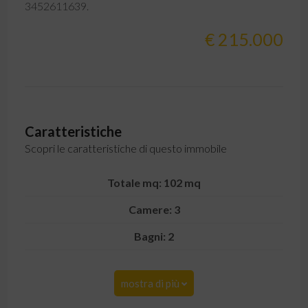
3452611639.
€ 215.000
Caratteristiche
Scopri le caratteristiche di questo immobile
Totale mq: 102 mq
Camere: 3
Bagni: 2
mostra di più