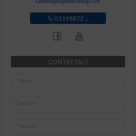
sanbenigno@immobilup.com
01198872 ...
CONTATTACI
* Nome
Cognome
* Telefono