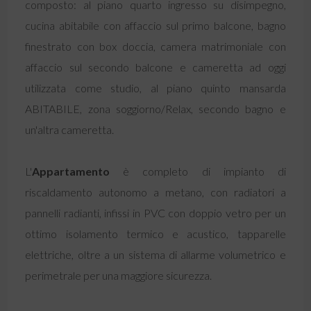
composto: al piano quarto ingresso su disimpegno,
cucina abitabile con affaccio sul primo balcone, bagno
finestrato con box doccia, camera matrimoniale con
affaccio sul secondo balcone e cameretta ad oggi
utilizzata come studio, al piano quinto mansarda
ABITABILE, zona soggiorno/Relax, secondo bagno e
un'altra cameretta.
L'
Appartamento
è completo di impianto di
riscaldamento autonomo a metano, con radiatori a
pannelli radianti, infissi in PVC con doppio vetro per un
ottimo isolamento termico e acustico, tapparelle
elettriche, oltre a un sistema di allarme volumetrico e
perimetrale per una maggiore sicurezza.