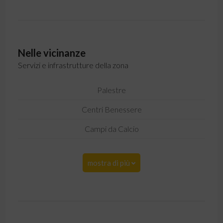
Nelle vicinanze
Servizi e infrastrutture della zona
Palestre
Centri Benessere
Campi da Calcio
mostra di più