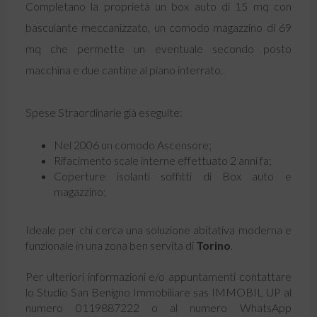
Completano la proprietà un box auto di 15 mq con
basculante meccanizzato, un comodo magazzino di 69
mq che permette un eventuale secondo posto
macchina e due cantine al piano interrato.
Spese Straordinarie già eseguite:
Nel 2006 un comodo Ascensore;
Rifacimento scale interne effettuato 2 anni fa;
Coperture isolanti soffitti di Box auto e
magazzino;
Ideale per chi cerca una soluzione abitativa moderna e
funzionale in una zona ben servita di
Torino
.
Per ulteriori informazioni e/o appuntamenti contattare
lo Studio San Benigno Immobiliare sas IMMOBIL UP al
numero 0119887222 o al numero WhatsApp