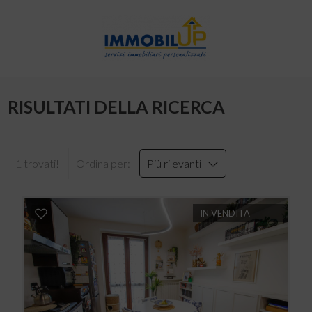
RISULTATI DELLA RICERCA
1 trovati!
Ordina per:
Più rilevanti
IN VENDITA