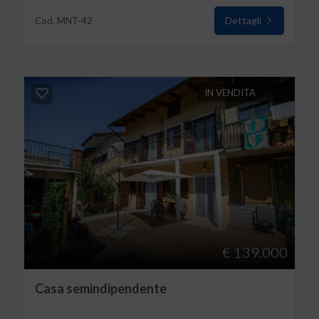
Dettagli
Cod. MNT-42
IN VENDITA
€ 139.000
Casa semindipendente