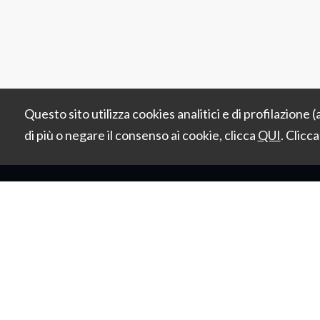
Questo sito utilizza cookies analitici e di profilazione (
di più o negare il consenso ai cookie, clicca
QUI
.
Clicc
HOME