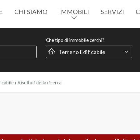
E
CHI SIAMO
IMMOBILI
SERVIZI
C
Che tipo di immobile cerchi?
›
icabile
Risultati della ricerca