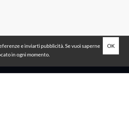
preferenze e inviarti pubblicità. Se vuoi saperne
OK
vocato in ogni momento.
ONTATTI