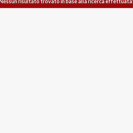
Nessun risultato trovato in base alla ricerca effettuata